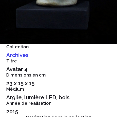
Collection
Archives
Titre
Avatar 4
Dimensions en cm
23 x 15 x 15
Médium
Argile, lumière LED, bois
Année de réalisation
2015