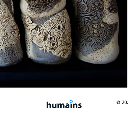
© 202