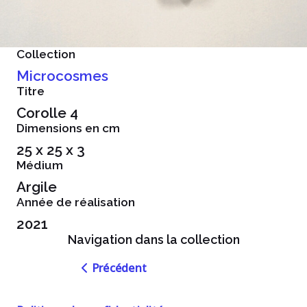
Collection
Microcosmes
Titre
Corolle 4
Dimensions en cm
25 x 25 x 3
Médium
Argile
Année de réalisation
2021
Navigation dans la collection
Navigation
Précédent
dans