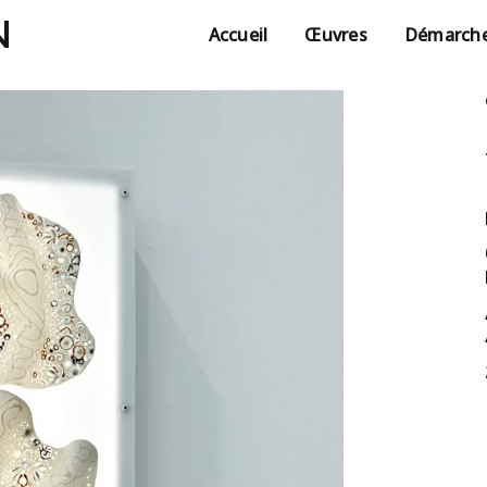
N
Accueil
Œuvres
Démarch