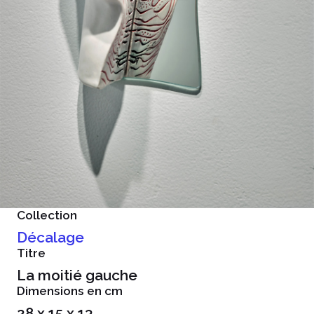
Collection
Décalage
Titre
La moitié gauche
Dimensions en cm
28 x 15 x 13