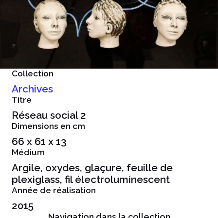
Collection
Archives
Titre
Réseau social 2
Dimensions en cm
66 x 61 x 13
Médium
Argile, oxydes, glaçure, feuille de
plexiglass, fil électroluminescent
Année de réalisation
2015
Navigation dans la collection