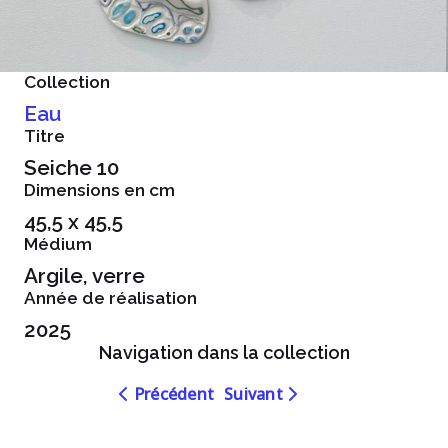
Collection
Eau
Titre
Seiche 10
Dimensions en cm
45,5 x 45,5
Médium
Argile, verre
Année de réalisation
2025
Navigation dans la collection
Navigation
Navigation
Précédent
Suivant
dans
dans